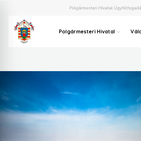
Polgármesteri Hivatal Ügyfélfogadá
EMLÉKMŰVEK
EGYHÁZAK
Polgármesteri Hivatal
Vál