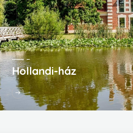
Hollandi-ház