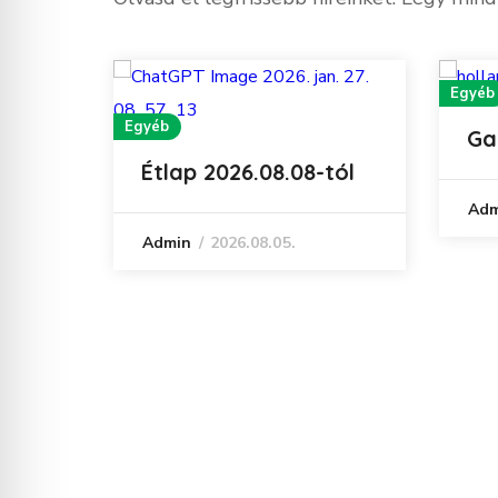
Egyéb
Egyéb
Ga
Étlap 2026.08.08-tól
Adm
2026.08.05.
Admin