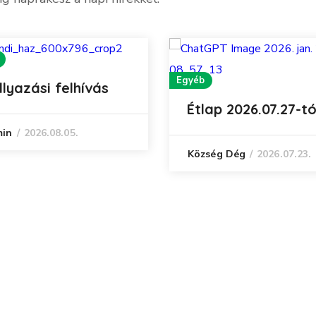
Egyéb
llyazási felhívás
Étlap 2026.07.27-tó
2026.08.05.
in
2026.07.23.
Község Dég