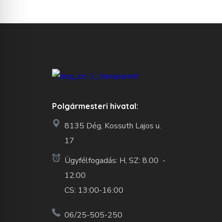
Polgármesteri hivatal:
8135 Dég, Kossuth Lajos u.
17
Ügyfélfogadás: H, SZ: 8.00 -
12:00
CS: 13:00-16:00
06/25-505-250