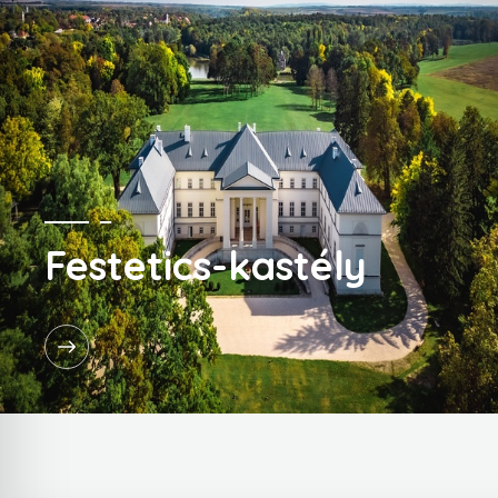
Festetics-kastély