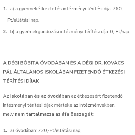
a) a gyermekétkeztetés intézményi térítési díja: 760,-
Ft/ellátási nap,
b) a gyermekgondozási intézményi térítési díja: 0,-Ft/nap.
A DÉGI BÓBITA ÓVODÁBAN ÉS A DÉGI DR. KOVÁCS
PÁL ÁLTALÁNOS ISKOLÁBAN FIZETENDŐ ÉTKEZÉSI
TÉRÍTÉSI DÍJAK
Az
iskolában és az óvodában
az étkezésért fizetendő
intézményi térítési díjak mértéke az intézményekben,
mely
nem tartalmazza az áfa összegét
:
a) óvodában: 720,-Ft/ellátási nap,