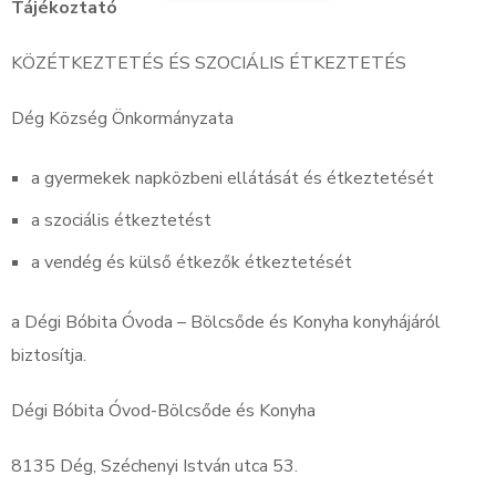
Tájékoztató
KÖZÉTKEZTETÉS ÉS SZOCIÁLIS ÉTKEZTETÉS
Dég Község Önkormányzata
a gyermekek napközbeni ellátását és étkeztetését
a szociális étkeztetést
a vendég és külső étkezők étkeztetését
a Dégi Bóbita Óvoda – Bölcsőde és Konyha konyhájáról
biztosítja.
Dégi Bóbita Óvod-Bölcsőde és Konyha
8135 Dég, Széchenyi István utca 53.