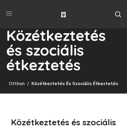
Közétkeztetés
és szociális
étkeztetés
Otthon
Közétkeztetés És Szociális Étkeztetés
Közétkeztetés és szociális