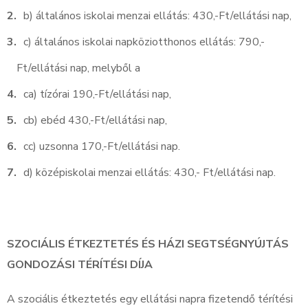
b) általános iskolai menzai ellátás: 430,-Ft/ellátási nap,
c) általános iskolai napköziotthonos ellátás: 790,-
Ft/ellátási nap, melyből a
ca) tízórai 190,-Ft/ellátási nap,
cb) ebéd 430,-Ft/ellátási nap,
cc) uzsonna 170,-Ft/ellátási nap.
d) középiskolai menzai ellátás: 430,- Ft/ellátási nap.
SZOCIÁLIS ÉTKEZTETÉS ÉS HÁZI SEGTSÉGNYÚJTÁS
GONDOZÁSI TÉRÍTÉSI DÍJA
A szociális étkeztetés egy ellátási napra fizetendő térítési