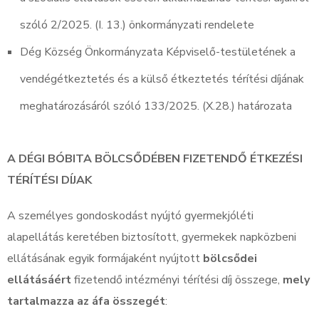
szóló 2/2025. (I. 13.) önkormányzati rendelete
Dég Község Önkormányzata Képviselő-testületének a
vendégétkeztetés és a külső étkeztetés térítési díjának
meghatározásáról szóló 133/2025. (X.28.) határozata
A DÉGI BÓBITA BÖLCSŐDÉBEN FIZETENDŐ ÉTKEZÉSI
TÉRÍTÉSI DÍJAK
A személyes gondoskodást nyújtó gyermekjóléti
alapellátás keretében biztosított, gyermekek napközbeni
ellátásának egyik formájaként nyújtott
bölcsődei
ellátásáért
fizetendő intézményi térítési díj összege,
mely
tartalmazza az áfa összegét
: