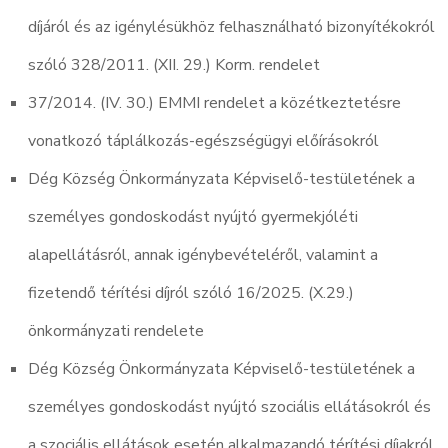
díjáról és az igénylésükhöz felhasználható bizonyítékokról
szóló 328/2011. (XII. 29.) Korm. rendelet
37/2014. (IV. 30.) EMMI rendelet a közétkeztetésre
vonatkozó táplálkozás-egészségügyi előírásokról
Dég Község Önkormányzata Képviselő-testületének a
személyes gondoskodást nyújtó gyermekjóléti
alapellátásról, annak igénybevételéről, valamint a
fizetendő térítési díjról szóló 16/2025. (X.29.)
önkormányzati rendelete
Dég Község Önkormányzata Képviselő-testületének a
személyes gondoskodást nyújtó szociális ellátásokról és
a szociális ellátások esetén alkalmazandó térítési díjakról