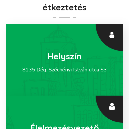
étkeztetés
Helyszín
8135 Dég, Széchényi István utca 53
Élelmezésvezető