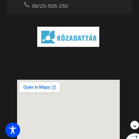
06/25-505-250
⌄