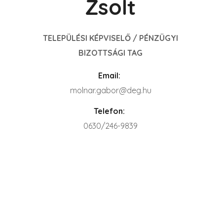
Zsolt
TELEPÜLÉSI KÉPVISELŐ / PÉNZÜGYI
BIZOTTSÁGI TAG
Email:
molnar.gabor@deg.hu
Telefon:
0630/246-9839