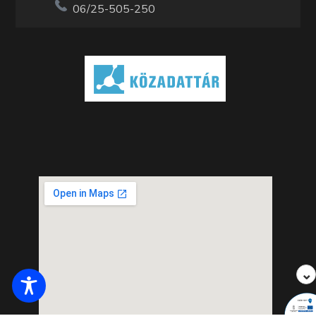
06/25-505-250
⌄