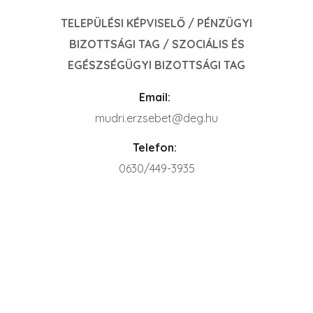
TELEPÜLÉSI KÉPVISELŐ / PÉNZÜGYI
BIZOTTSÁGI TAG / SZOCIÁLIS ÉS
EGÉSZSÉGÜGYI BIZOTTSÁGI TAG
Email:
mudri.erzsebet@deg.hu
Telefon:
0630/449-3935