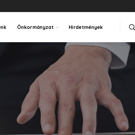
ünk
Önkormányzat
Hirdetmények