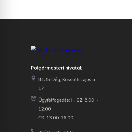
Polgármesteri hivatal:
8135 Dég, Kossuth Lajos u.
17
Ügyfélfogadás: H, SZ: 8.00 -
12:00
CS: 13:00-16:00