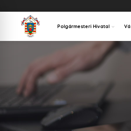
Polgármesteri Hivatal
Vá