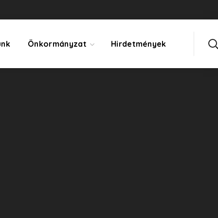
ünk
Önkormányzat
Hirdetmények