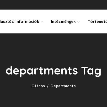
lasztási információk
Intézmények
Történet
departments Tag
Otthon
Departments