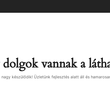
dolgok vannak a láth
 nagy készülődik! Üzletünk fejlesztés alatt áll és hamarosan