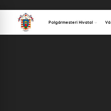
Polgármesteri Hivatal
Vá