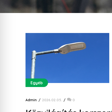
Egyéb
Admin
2026.02.05.
0