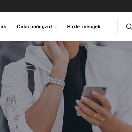
ünk
Önkormányzat
Hirdetmények