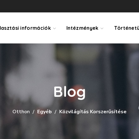
lasztási információk
Intézmények
Történet
Blog
Otthon
Egyéb
Közvilágítás Korszerűsítése