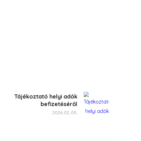
Tájékoztató helyi adók
befizetéséről
2026.02.05.