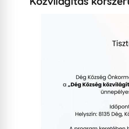
Közvilágítás korszer