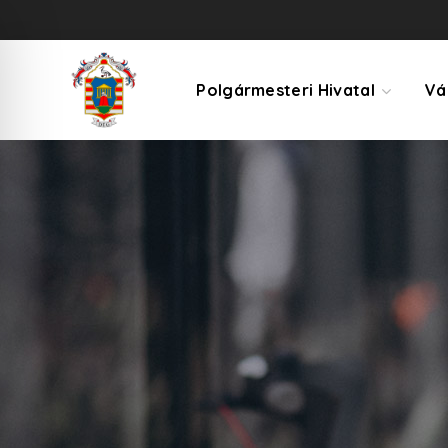
Polgármesteri Hivatal
Vá