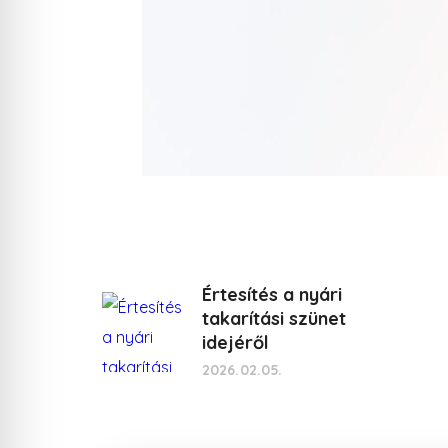
Értesítés a nyári
takarítási szünet
idejéről
2026.02.05.