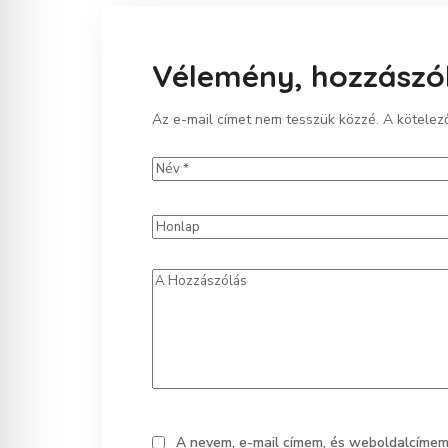
Vélemény, hozzászó
Az e-mail címet nem tesszük közzé.
A kötele
A nevem, e-mail címem, és weboldalcíme