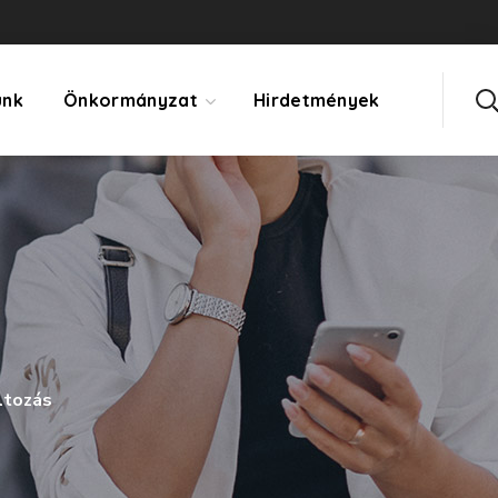
ünk
Önkormányzat
Hirdetmények
ltozás