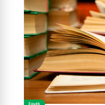
Egyéb