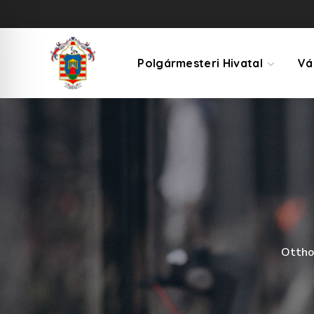
Polgármesteri Hivatal
Vá
Ottho