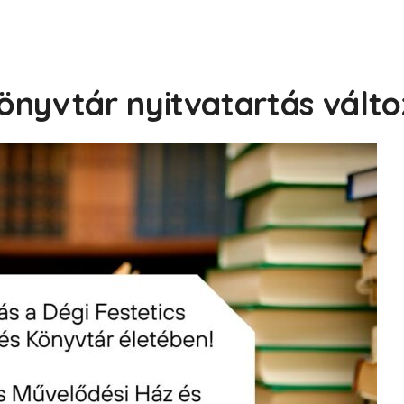
önyvtár nyitvatartás válto